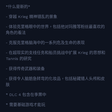
*什么是新的*
- 穿越 Krieg 精神错乱的景象
- 体验克里格眼中的世界，包括他对玛雅等粉丝最喜欢的
角色的看法
- 克服克里格脑海中的一系列危及生命的表现
- 在超现实的支线任务和船员挑战中扩展 Krieg 的思想和
Tannis 的研究
- 获得传奇武器和装备
- 获得令人脑筋急转弯的化妆品，包括秘藏猎人头颅和皮
肤
* DLC 4 包含在季票中
* 需要基础游戏才能玩