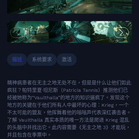
描述
系统要求
激活
精神病患者在无主之地无处不在，但是是什么让他们如此
疯狂？帕特里夏·坦尼斯（Patricia Tannis）推测他们已
经被她称为“Vaulthalla”的地方的知识逼疯了。发现这个
地方的关键在于他们所有人中最坏的心理：Krieg，一个
不太可能的盟友，他挥舞着他的嗡嗡声代表深红袭击者。
了解 Vaulthalla 真实本质的唯一方法是爬进 Krieg 混乱
的头脑中并找出它。此内容需要《无主之地 3》才能玩，
并且包含在季票中。