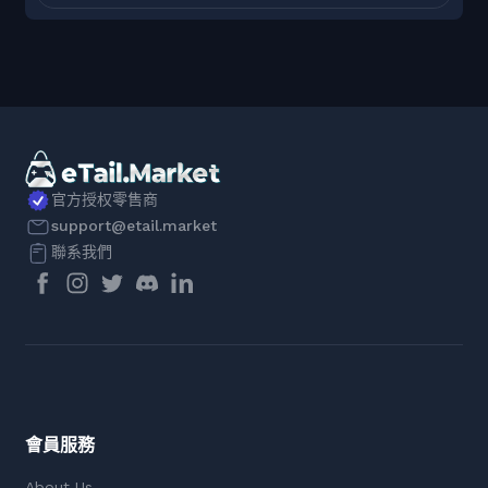
官方授权零售商
support@etail.market
聯系我們
會員服務
About Us