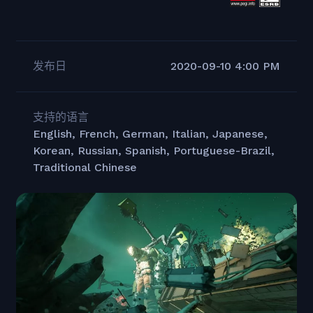
发布日
2020-09-10 4:00 PM
支持的语言
English, French, German, Italian, Japanese,
Korean, Russian, Spanish, Portuguese-Brazil,
Traditional Chinese