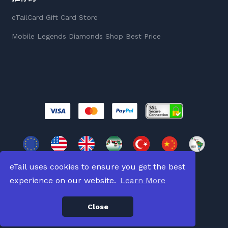
eTailCard Gift Card Store
Mobile Legends Diamonds Shop Best Price
eTail uses cookies to ensure you get the best
experience on our website.
Learn More
版權所有 © 2026
版權所有。
Close