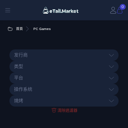
0
首頁
PC Games
发行商
类型
平台
操作系统
燒烤
清除過濾器