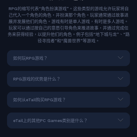
RPG的缩写代表“角色扮演游戏”。这些类型的游戏允许玩家将自
己代入一个角色的角色，并扮演那个角色。玩家通常通过故事进
展并发展他们的角色。游戏有时是单人游戏，有时是多人游戏。
玩家可以通过按自己的意愿引导角色来推进故事，并通过完成任
务来获得经验，以提升他们的角色。例子包括“地下城与龙”、“路
径寻找者”和“魔兽世界”等游戏。
如何玩RPG游戏？
RPG游戏的优势是什么？
如何从eTail购买RPG游戏？
eTail上的其他PC Games类别是什么？