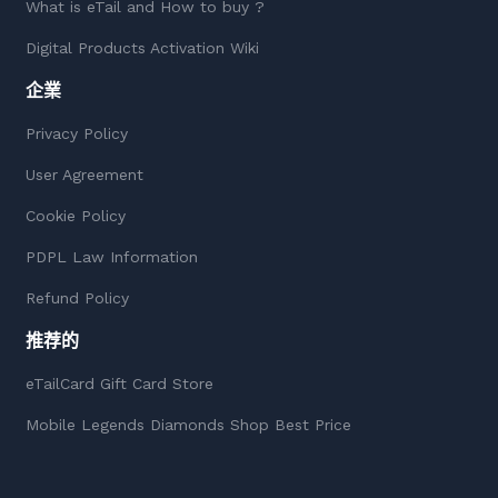
What is eTail and How to buy ?
Digital Products Activation Wiki
企業
Privacy Policy
User Agreement
Cookie Policy
PDPL Law Information
Refund Policy
推荐的
eTailCard Gift Card Store
Mobile Legends Diamonds Shop Best Price