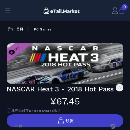
0
首頁
PC Games
NASCAR Heat 3 - 2018 Hot Pass
¥67.45
此产品可在
United States
激活。
缺货
平台