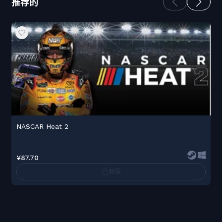
推荐的
NASCAR Heat 2
¥87.70
缺货