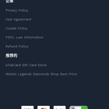
企業
Privacy Policy
User Agreement
Cookie Policy
PDPL Law Information
Refund Policy
推荐的
eTailCard Gift Card Store
Mobile Legends Diamonds Shop Best Price