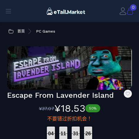
0
首頁
PC Games
Escape From Lavender Island
¥18.53
¥37.07
50%
不要错过折扣机会！
04
11
31
26