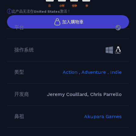
日
小时
分钟
秒
此产品无法在
United States
激活！
加入購物車
平台
操作系统
类型
Action ,
Adventure ,
Indie
开发商
Jeremy Couillard, Chris Parrello
鼻祖
Akupara Games