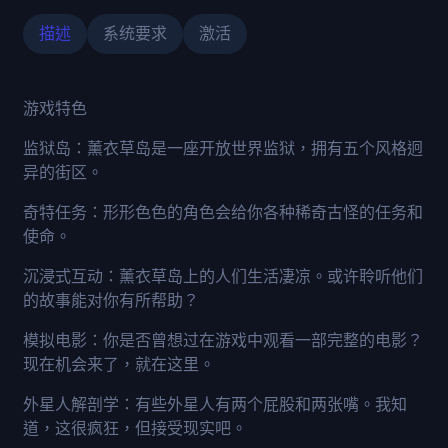
描述
系统要求
激活
游戏特色
监狱岛：薰衣草岛是一座开放世界监狱，拥有五个风格迥
异的街区。
奇特任务：形形色色的角色会给你各种稀奇古怪的任务和
使命。
沉浸式互动：薰衣草岛上的人们生活凄凉。或许聆听他们
的故事能对你有所帮助？
模拟电影：你是否曾想过在游戏中观看一部完整的电影？
现在机会来了，就在这里。
外星人解剖学：有些外星人有两个屁股和两张嘴。我知
道，这很疯狂，但接受现实吧。