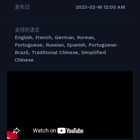
发布日
2023-02-16 12:00 AM
支持的语言
English, French, German, Korean,
Portuguese, Russian, Spanish, Portuguese-
Brazil, Traditional Chinese, Simplified
Chinese