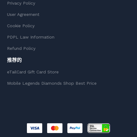
Privacy Policy
User Agreement
Cookie Policy
PDPL Law Information
Refund Policy
推荐的
eTailCard Gift Card Store
Mobile Legends Diamonds Shop Best Price