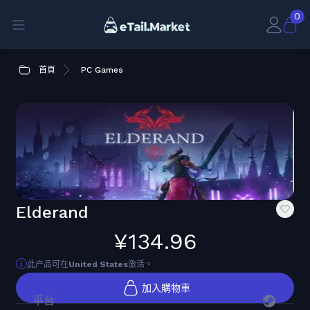
0
首頁
PC Games
Elderand
¥134.96
此产品可在
United States
激活。
加入購物車
平台