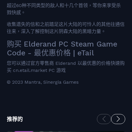
超过60种不同类型的敌人和十几个首领，等你来享受杀
戮快感。
收集遗失的信和之前踏足这片大陆的可怜人的其他往通信
往来，深入了解控制这片阴森大陆的黑暗力量。
购买 Elderand PC Steam Game
Code - 最优惠价格 | eTail
您可以通过官方零售商 Elderand 以最优惠的价格快速购
买 cn.etail.market PC 游戏
© 2023 Mantra, Sinergia Games
推荐的