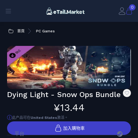
0
首頁
PC Games
Dying Light - Snow Ops Bundle
¥13.44
此产品可在
United States
激活。
加入購物車
平台