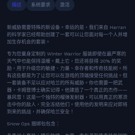
描述
系统要求
激活
新威胁需要特殊的新设备。幸运的是，我们来自 Harran
的科学家已经帮助创建了一套可以让您面对每一个人并增
加生存机会的套装。
专为您量身定制的 Winter Warrior 服装即使在最严寒的
天气中也能保持温暖。戴上它，您还将获得 20% 的奖
励，用于升级您的敏捷、力量、幸存者和传奇技能树。所
有这些都是为了让您可以在游戏的顶端接受任何挑战。但
一套装备不足以应对哈兰的所有威胁。你也需要一把武
器，卡姆登博士确实记得。他建造了一个真正的杰作——
暴风雪！这是一个独特的榴弹发射器，可以用真正的寒流
击中你的敌人，完全冻结他们。使用他的发明来应对即将
到来的挑战，并确保哈兰安全！
Snow Ops 捆绑包包含：