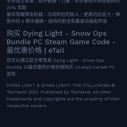
冬季战士套装：提升敏捷、力量、幸存者和传奇技能树的
20% 奖励
暴风雪榴弹发射器：冻结附近的敌人，更高的后坐力，弹
匣中的 6 颗手榴​​弹，独特的射击和重装动画和声音
购买 Dying Light - Snow Ops
Bundle PC Steam Game Code -
最优惠价格 | eTail
您可以通过官方零售商 Dying Light - Snow Ops
Bundle 以最优惠的价格快速购买 cn.etail.market PC
游戏
DYING LIGHT & DYING LIGHT: THE FOLLOWING ©
Techland 2021. Published by Techland. All other
trademarks and copyrights are the property of their
respective owners.