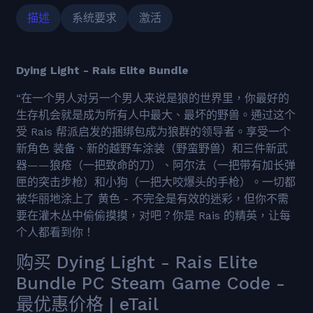
描述
系统要求
激活
Dying Light - Rais Elite Bundle
“在一个男人对另一个男人来说是狼的世界里，你最好的
生存机会就是成为所有人中最大、最坏的野兽。通过这个
受 Rais 帮派启发的捆绑包成为狼群的领导者。享受一个
新角色 装备、新的越野车涂装（野蛮野兽）和三件新武
器——狼疮（一把致命的刀）、阿尔法（一把带有加长弹
匣的突击步枪）和小狗（一把大咬爆头的手枪）。一切都
被华丽地涂上了 黄色 - 不完全是有效的迷彩，但你不需
要在灌木丛中偷偷摸摸，对吧？你是 Rais 的精英，让每
个人都看到你！
购买 Dying Light - Rais Elite
Bundle PC Steam Game Code -
最优惠价格 | eTail