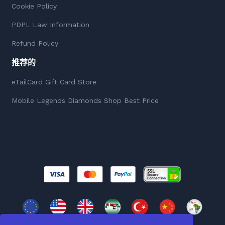
Cookie Policy
PDPL Law Information
Refund Policy
推荐的
eTailCard Gift Card Store
Mobile Legends Diamonds Shop Best Price