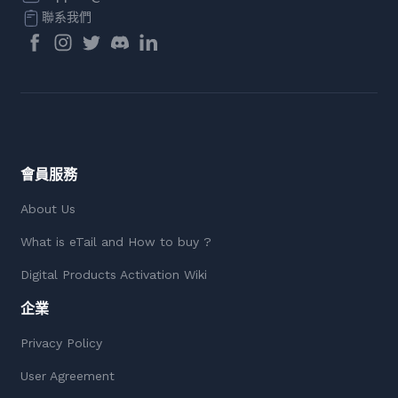
聯系我們
會員服務
About Us
What is eTail and How to buy ?
Digital Products Activation Wiki
企業
Privacy Policy
User Agreement