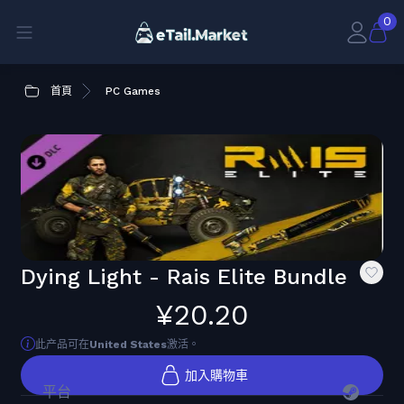
0
首頁
PC Games
Dying Light - Rais Elite Bundle
¥20.20
此产品可在
United States
激活。
加入購物車
平台