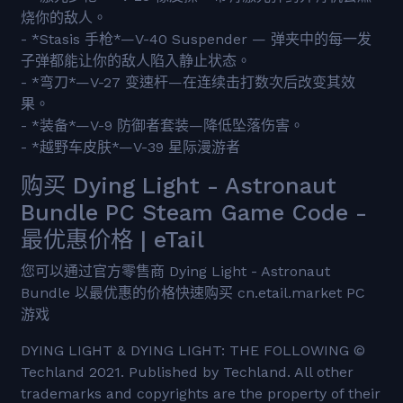
烧你的敌人。
- *Stasis 手枪*—V-40 Suspender — 弹夹中的每一发
子弹都能让你的敌人陷入静止状态。
- *弯刀*—V-27 变速杆—在连续击打数次后改变其效
果。
- *装备*—V-9 防御者套装—降低坠落伤害。
- *越野车皮肤*—V-39 星际漫游者
购买 Dying Light - Astronaut
Bundle PC Steam Game Code -
最优惠价格 | eTail
您可以通过官方零售商 Dying Light - Astronaut
Bundle 以最优惠的价格快速购买 cn.etail.market PC
游戏
DYING LIGHT & DYING LIGHT: THE FOLLOWING ©
Techland 2021. Published by Techland. All other
trademarks and copyrights are the property of their