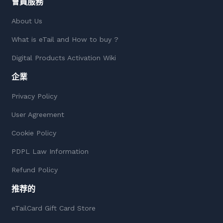
會員服務
About Us
What is eTail and How to buy ?
Digital Products Activation Wiki
企業
Privacy Policy
User Agreement
Cookie Policy
PDPL Law Information
Refund Policy
推荐的
eTailCard Gift Card Store