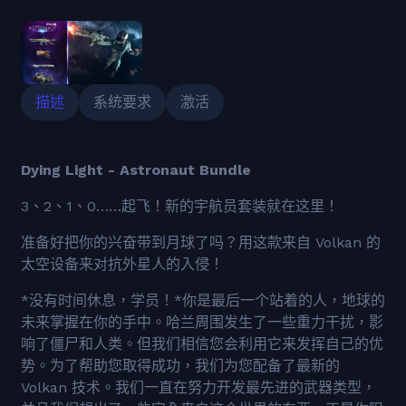
描述
系统要求
激活
Dying Light - Astronaut Bundle
3、2、1、0……起飞！新的宇航员套装就在这里！
准备好把你的兴奋带到月球了吗？用这款来自 Volkan 的
太空设备来对抗外星人的入侵！
*没有时间休息，学员！*你是最后一个站着的人，地球的
未来掌握在你的手中。哈兰周围发生了一些重力干扰，影
响了僵尸和人类。但我们相信您会利用它来发挥自己的优
势。为了帮助您取得成功，我们为您配备了最新的
Volkan 技术。我们一直在努力开发最先进的武器类型，