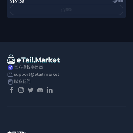
¥101.29
缺货
官方授权零售商
support@etail.market
聯系我們