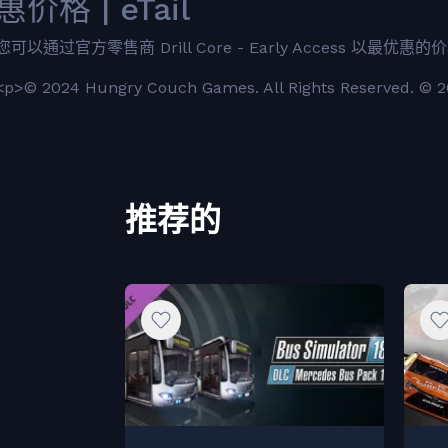
惠价格 | eTail
您可以通过官方零售商 Drill Core - Early Access 以最优惠的价格
<p>© 2024 Hungry Couch Games. All Rights Reserved. © 202
推荐的