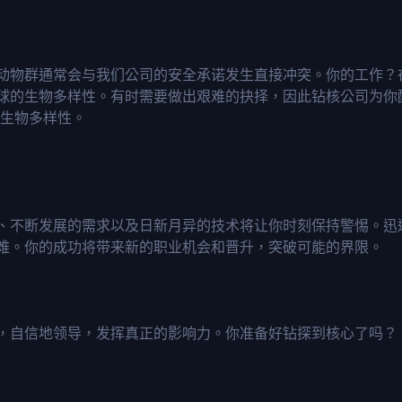
动物群通常会与我们公司的安全承诺发生直接冲突。你的工作？
球的生物多样性。有时需要做出艰难的抉择，因此钻核公司为你
害生物多样性。
、不断发展的需求以及日新月异的技术将让你时刻保持警惕。迅
难。你的成功将带来新的职业机会和晋升，突破可能的界限。
，自信地领导，发挥真正的影响力。你准备好钻探到核心了吗？