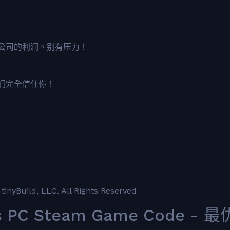
公司的利润。别有压力！
们完全信任你！
inyBuild, LLC. All Rights Reserved
ess PC Steam Game Code - 最