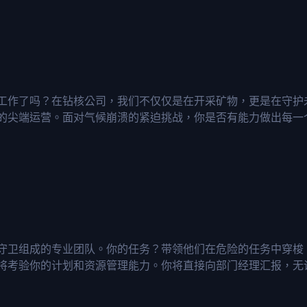
工作了吗？在钻核公司，我们不仅仅是在开采矿物，更是在守护
的尖端运营。面对气候崩溃的紧迫挑战，你是否有能力做出每一
守卫组成的专业团队。你的任务？带领他们在危险的任务中穿梭
将考验你的计划和资源管理能力。你将直接向部门经理汇报，无