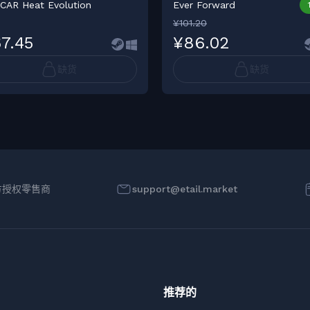
CAR Heat Evolution
Ever Forward
¥101.20
7.45
¥86.02
缺货
缺货
方授权零售商
support@etail.market
推荐的