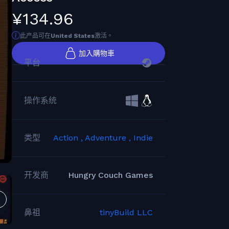
¥134.96
此产品可在
United States
激活。
加入購物車
平台
操作系统
类型
Action ,
Adventure ,
Indie
开发商
Hungry Couch Games
鼻祖
tinyBuild LLC