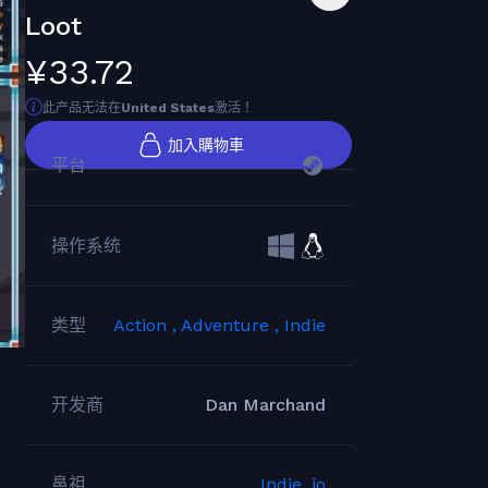
Loot
¥33.72
此产品无法在
United States
激活！
加入購物車
平台
操作系统
类型
Action ,
Adventure ,
Indie
开发商
Dan Marchand
鼻祖
Indie. io