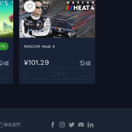
NASCAR Heat 4
NASCAR Heat 
17%
¥101.29
¥135.08
缺货
聯系我們