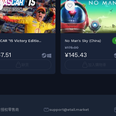
AR '15 Victory Editio...
No Man's Sky (China)
¥175.00
7.51
¥145.43
缺货
加入購物車
方授权零售商
support@etail.market