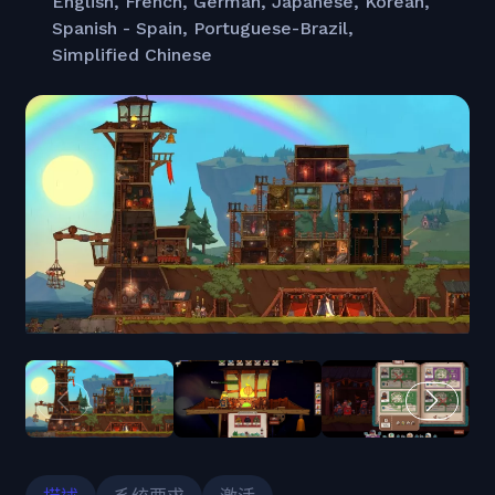
English, French, German, Japanese, Korean,
Spanish - Spain, Portuguese-Brazil,
Simplified Chinese