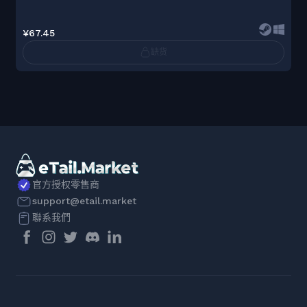
¥67.45
缺货
官方授权零售商
support@etail.market
聯系我們