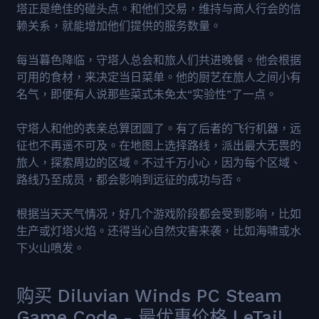
塔正是绝佳的碰头点。和他们交易，维持与商人行会的信
赖关系，就能增加他们提供的服务数量。
每当暮色降临，守塔人总会和旅人们共进晚餐。他会根据
可用的食材，来决定当日菜单。他的厨艺在旅人之间小有
名气，即便有人说那些菜式未免太“实验性”了一点。
守塔人和他的表亲总算团圆了。有了后者的飞行机器，远
征也不再遥不可及。在地图上选择路线，派出最大无畏的
旅人，探索周边的区域。不过千万小心，因为每个区域、
路线乃至成员，都会影响到远征的成功与否。
根据当天天气情况，好几个游戏阶段都会受到影响，比如
生产或灯塔火焰。还得当心自然灾害来袭，比如海啸或水
下火山喷发。
购买 Diluvian Winds PC Steam
Game Code - 最优惠价格 | eTail