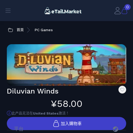
0
首頁
PC Games
Diluvian Winds
¥58.00
此产品无法在
United States
激活！
加入購物車
平台