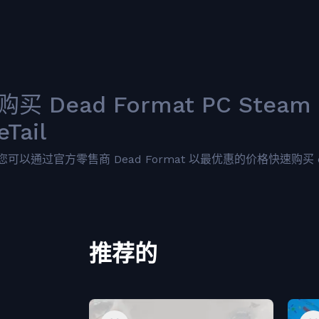
购买 Dead Format PC Stea
eTail
您可以通过官方零售商 Dead Format 以最优惠的价格快速购买 cn.et
推荐的