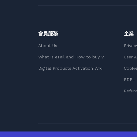
會員服務
企業
About Us
Privac
What is eTail and How to buy ?
User 
Digital Products Activation Wiki
Cookie
PDPL 
Refund