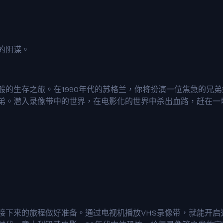
的阴谋。
的生存之旅。在1990年代的苏格兰，你将扮演一位焦急的兄弟
兄弟。潜入录像带中的世界，在电影化的世界中杀出血路，赶在一
接下来的旅程做好准备。通过电视机播放VHS录像带，就能开启