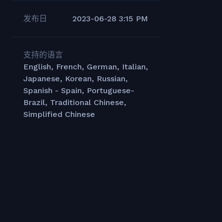
发布日
2023-06-28 3:15 PM
支持的语言
English, French, German, Italian,
Japanese, Korean, Russian,
Spanish - Spain, Portuguese-
Brazil, Traditional Chinese,
Simplified Chinese