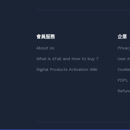
會員服務
企業
About Us
Privac
What is eTail and How to buy ?
User 
Digital Products Activation Wiki
Cookie
PDPL 
Refund