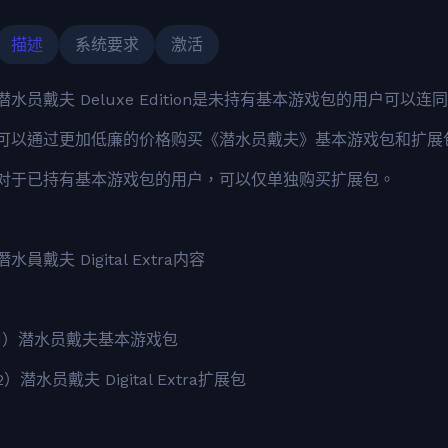
描述
系统要求
激活
潜水员戴夫 Deluxe Edition是未持有基本游戏包的用户可
可以通过更加低廉的价格购买《潜水员戴夫》基本游戏包和扩展
对于已持有基本游戏包的用户，可以仅单独购买扩展包。
潛水員戴夫 Digital Extra内容
1）潜水员戴夫基本游戏包
2）潜水员戴夫 Digital Extra扩展包