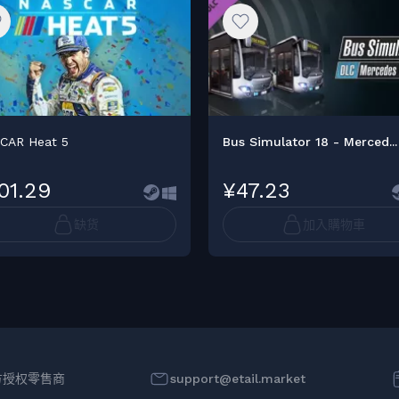
CAR Heat 5
Bus Simulator 18 - Merced...
01.29
¥47.23
缺货
加入購物車
方授权零售商
support@etail.market