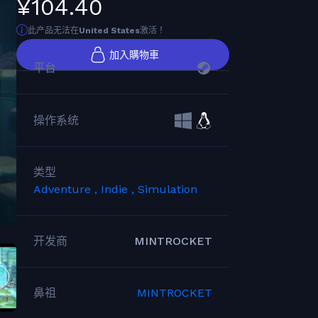
¥104.40
此产品无法在
United States
激活！
加入購物車
平台
操作系统
类型
Adventure ,
Indie ,
Simulation
开发商
MINTROCKET
鼻祖
MINTROCKET