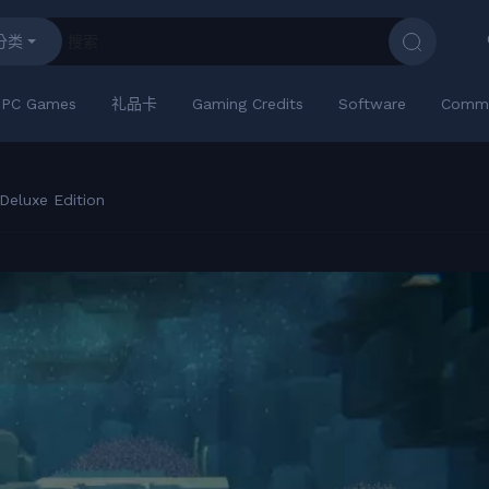
分类
PC Games
礼品卡
Gaming Credits
Software
Commu
Deluxe Edition