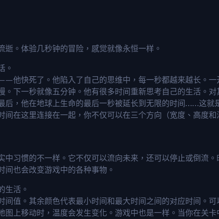
流逝。体验几秒钟的冒险，感觉就像永恒一样。
话。
——他快死了。他陷入了自己的思维中，每一秒都越来越长。一
慢。下一秒就像五分钟。他有很多时间重新思考自己的生活。对
最后，他在地球上生命的最后一秒被延长到无限的时间……这就
时间在这里连接在一起，你不仅可以在三个方向（宽度、高度和
实中习惯的不一样。它不仅可以流向未来，还可以停止或倒流。
时间也会改变游戏中的各种事物。
的生活。
时间值。其余颜色代表最小时间和最大时间之间的对应时间。可
地图上移动时，温度会发生变化。游戏中也是一样。当你在关卡