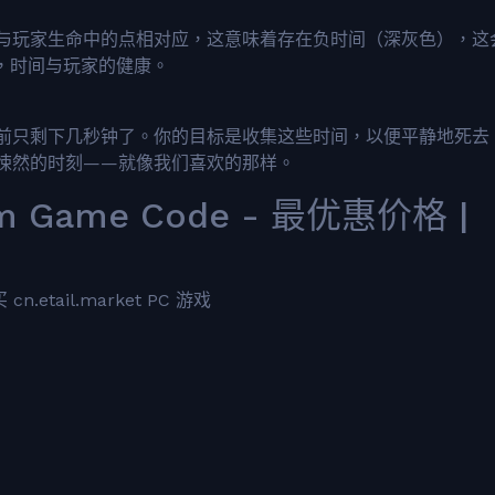
与玩家生命中的点相对应，这意味着存在负时间（深灰色），这
，时间与玩家的健康。
前只剩下几秒钟了。你的目标是收集这些时间，以便平静地死去
悚然的时刻——就像我们喜欢的那样。
eam Game Code - 最优惠价格 |
etail.market PC 游戏