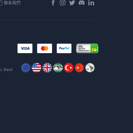
聯系我們
p Best