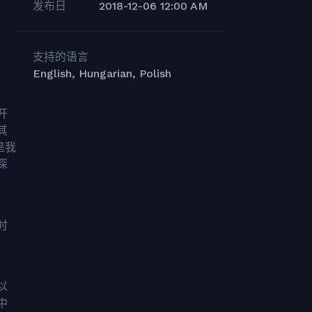
发布日
2018-12-06 12:00 AM
支持的语言
English, Hungarian, Polish
开
其
是我
深
时
以
中