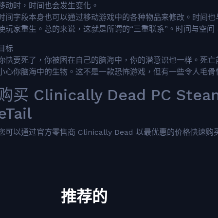
移动时，时间也会发生变化。
时间字段本身也可以通过移动游戏中的各种物品来修改。时间也
使玩家重生。总的来说，这就是所谓的“三重联系”。时间与空间
目标
你快要死了，你被困在自己的脑海中，你的潜意识也一样。死亡
小心你脑海中的生物。这不是一款恐怖游戏，但有一些令人毛骨
购买 Clinically Dead PC St
eTail
您可以通过官方零售商 Clinically Dead 以最优惠的价格快速购买 cn.
推荐的