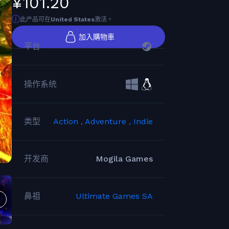
¥101.20
此产品可在
United States
激活。
加入購物車
平台
操作系统
类型
Action ,
Adventure ,
Indie
开发商
Mogila Games
鼻祖
Ultimate Games SA