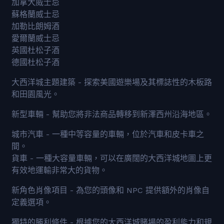
加拿大威士忌
蘇格蘭威士忌
加勒比朗姆酒
愛爾蘭威士忌
英國杜松子酒
德國杜松子酒
大西洋城主題建築 - 探索美國遊樂場及其標誌性的木板路
和田園風光​​。
新型車輛 - 幫助您將非法商品轉移到新澤西州沿海地區。
城市汽車 - 一種中等容量的車輛，位於汽車和皮卡車之
間。
貨車 - 一種大容量車輛，可以在廣闊的大西洋城地圖上更
有效地運輸非常大的貨物。
新角色肖像項目 - 為您的頭像和 NPC 提供額外的肖像自
定義選項。
獨特的勝利條件 - 根據您的大西洋城賭場的盈利能力和規