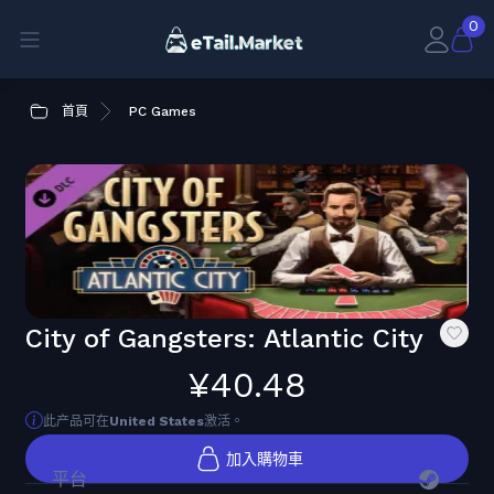
0
首頁
PC Games
City of Gangsters: Atlantic City
¥40.48
此产品可在
United States
激活。
加入購物車
平台