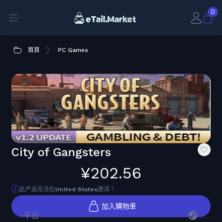
0
首頁
PC Games
City of Gangsters
¥202.56
此产品无法在
United States
激活！
加入購物車
平台