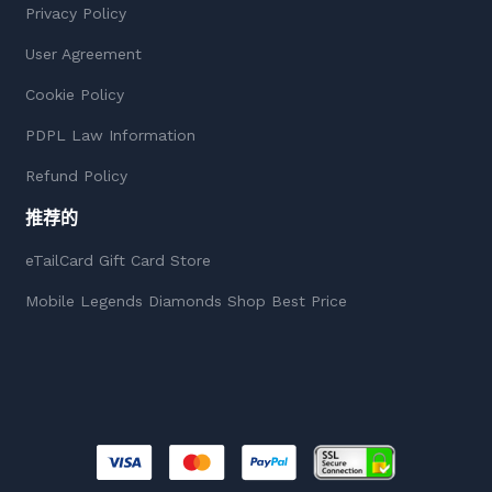
Privacy Policy
User Agreement
Cookie Policy
PDPL Law Information
Refund Policy
推荐的
eTailCard Gift Card Store
Mobile Legends Diamonds Shop Best Price