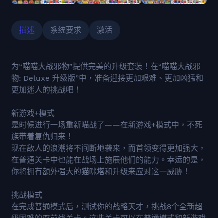
描述
系统要求
激活
为“喵喵大战邪物”提供完美的升级套装！在“喵喵大战邪
物: Deluxe 升级版”中，准备迎接更加艰难、更加凶猛和
更加迷人的挑战吧！
新游戏+模式
是时候进行一场重新喵战了——在新游戏+模式中，不死
族带着复仇归来！
现在敌人的浪潮将不间断地袭来，而首领变得更加强大，
在普通关卡中也能在战场上施展他们的能力。幸运的是，
你将拥有额外强大的猫咪塔和升级来应对这一威胁！
挑战模式
在完成普通模式后，测试你的战略天才，挑战8个全新超