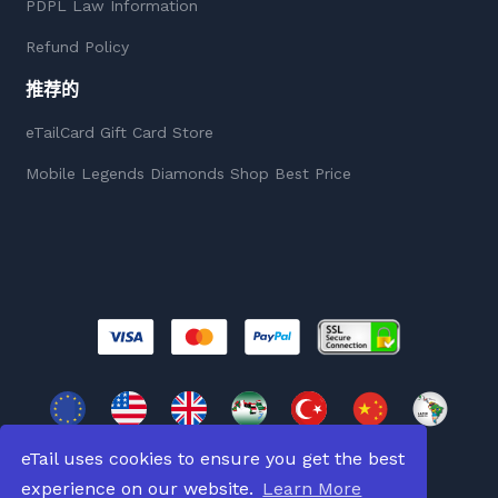
PDPL Law Information
Refund Policy
推荐的
eTailCard Gift Card Store
Mobile Legends Diamonds Shop Best Price
eTail uses cookies to ensure you get the best
experience on our website.
Learn More