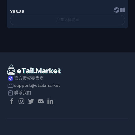
¥88.88
加入購物車
官方授权零售商
support@etail.market
聯系我們