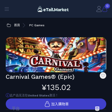
0
首頁
PC Games
Carnival Games® (Epic)
¥135.02
此产品无法在
United States
激活！
加入購物車
平台