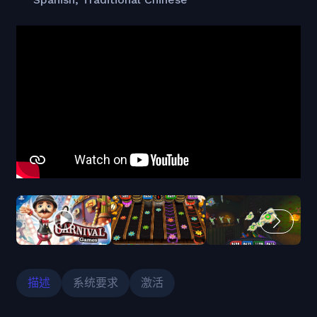
描述
系统要求
激活