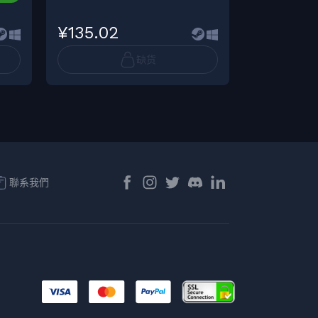
¥101.25
¥135.02
¥86.06
缺货
聯系我們