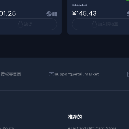
¥175.00
01.25
¥145.43
缺货
加入購物車
方授权零售商
support@etail.market
推荐的
y Policy
eTailCard Gift Card Store