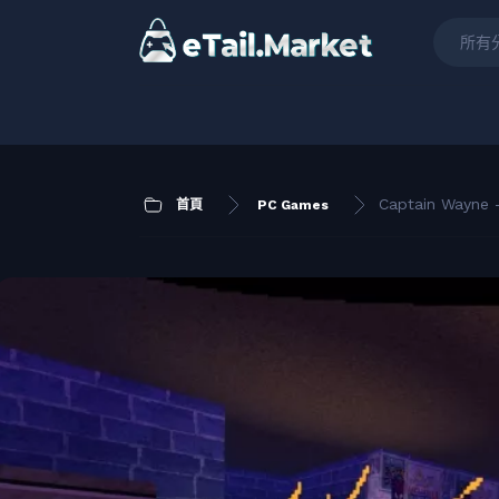
所有
Captain Wayne 
首頁
PC Games