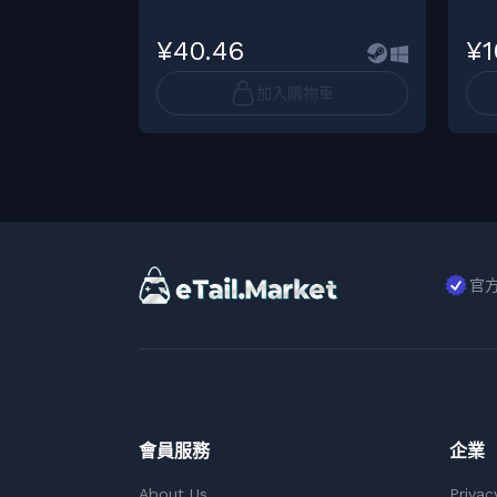
¥40.46
¥1
加入購物車
官
會員服務
企業
About Us
Privac