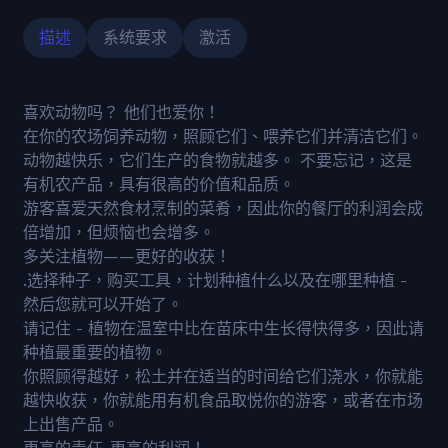
描述
系统要求
激活
喜欢动物吗？ 他们也爱你！
在你的农场饲养动物，照顾它们、喂养它们并清洁它们。
动物越快乐，它们生产的食物就越多。 不要忘记，这是
有机农产品，具有很高的价值和品质。
游客喜爱天然食材烹制的菜肴，因此你的餐厅的利润会成
倍增加，但烦恼也会增多。
多关注植物——更好的收获！
.选择种子，购买工具，计划种植什么以及在哪里种植 -
然后您就可以开始了。
请记住 - 植物在温室中比在苗床中生长得快得多，因此请
种植最重要的植物。
你照顾得越好，松土并在适当的时间给它们浇水，你就能
越快收获，你就能用有机食品取悦你的游客，或者在市场
上出售产品。