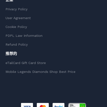
Privacy Policy
User Agreement
Cookie Policy
PDPL Law Information
Refund Policy
推荐的
eTailCard Gift Card Store
Mobile Legends Diamonds Shop Best Price