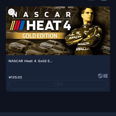
NASCAR Heat 4 Gold E...
¥135.02
缺货