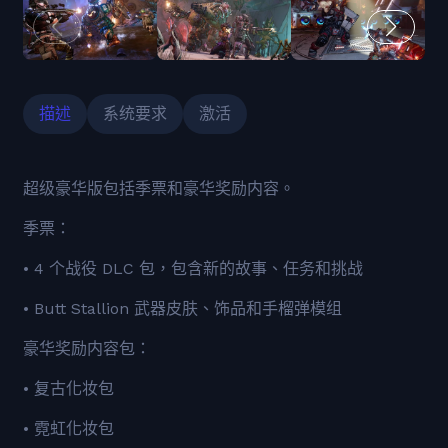
描述
系统要求
激活
超级豪华版包括季票和豪华奖励内容。
季票：
• 4 个战役 DLC 包，包含新的故事、任务和挑战
• Butt Stallion 武器皮肤、饰品和手榴弹模组
豪华奖励内容包：
• 复古化妆包
• 霓虹化妆包