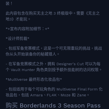
装！
此内容包含在购买无主之地 3 终极版中。需要《无主之
地3》才能玩。
*+宣布内容附加细节：+*
*设计师剪裁*
- 包括军备竞赛模式，这是一个可无限重玩的挑战，挑战
你从头开始装备你的秘藏猎人。
- 在军备竞赛模式之外，拥有 Designer's Cut 可以为每
个 Vault Hunter 角色类别授予额外技能树的访问权限。
*Multiverse 最终形态化妆品包*
- 包括适用于每个可玩角色的 Multiverse Final Form 化
妆品包，包括 Amara、FL4K、Moze 和 Zane。
购买 Borderlands 3 Season Pass