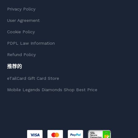
Privacy Policy
User Agreement
Cookie Policy
PDPL Law Information
Refund Policy
推荐的
eTailCard Gift Card Store
Mobile Legends Diamonds Shop Best Price