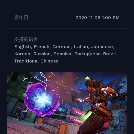
发布日
2020-11-09 1:00 PM
支持的语言
English, French, German, Italian, Japanese,
Korean, Russian, Spanish, Portuguese-Brazil,
Traditional Chinese