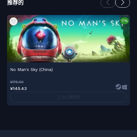
推荐的
17%
No Man's Sky (China)
¥175.00
¥145.43
加入購物車