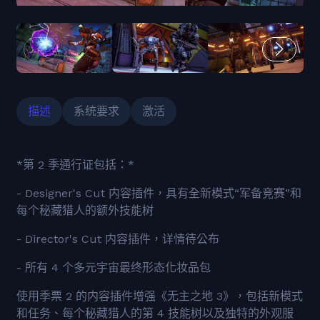
描述
系统要求
激活
*第 2 季通行证包括：*
- Designer's Cut 内容插件，具有全新模式“军备竞赛”和
每个秘藏猎人的额外技能树
- Director's Cut 内容插件，详情待公布
- 所有 4 个多元宇宙最终形态化妆品包
使用季票 2 的内容插件增强《无主之地 3》，包括新模式
和任务、每个秘藏猎人的第 4 技能树以及独特的外观服