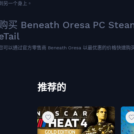
到另一个身上。
购买 Beneath Oresa PC Ste
eTail
您可以通过官方零售商 Beneath Oresa 以最优惠的价格快速购买 cn.
推荐的