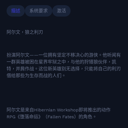
描述
系统要求
激活
阿尔文，狼之利刃
扮演阿尔文——一位拥有坚定不移决心的游侠。他听闻有
一群英雄被困在星界牢狱之中，与他的狩猎狼伙伴，凯
特，并肩作战。这位新英雄别无选择，只能将自己的利刃
借给那些为生存而战的人们。
阿尔文是来自Hibernian Workshop即将推出的动作
RPG《堕落命运》（Fallen Fates）的角色。