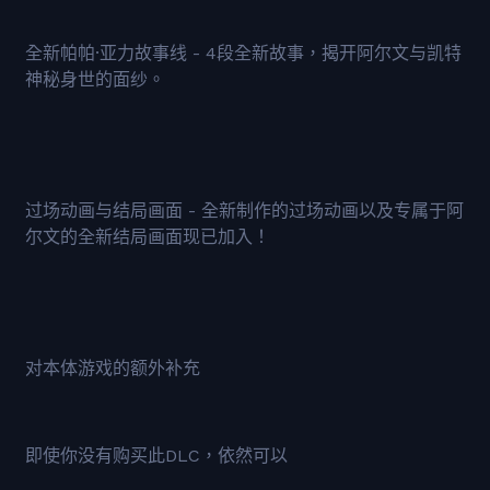
全新帕帕·亚力故事线 - 4段全新故事，揭开阿尔文与凯特
神秘身世的面纱。
过场动画与结局画面 - 全新制作的过场动画以及专属于阿
尔文的全新结局画面现已加入！
对本体游戏的额外补充
即使你没有购买此DLC，依然可以