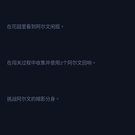
在花园里看到阿尔文闲逛。
在闯关过程中收集并使用2个阿尔文回响。
挑战阿尔文的暗影分身。