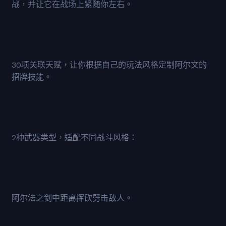
战，并让它在战场上紧随你左右。
30项关联天赋，让你根据自己的玩法风格定制阿尔文的
招牌技能。
2种武器类型，适配不同战斗风格：
阿尔法之剑中距离挥砍劈击敌人。