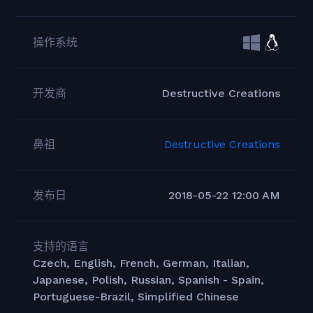
操作系统
开发商
Destructive Creations
鼻祖
Destructive Creations
发布日
2018-05-22 12:00 AM
支持的语言
Czech, English, French, German, Italian,
Japanese, Polish, Russian, Spanish - Spain,
Portuguese-Brazil, Simplified Chinese