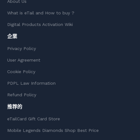
About Us
What is eTail and How to buy ?
Digital Products Activation Wiki
企業
Privacy Policy
User Agreement
Cookie Policy
PDPL Law Information
Refund Policy
推荐的
eTailCard Gift Card Store
Mobile Legends Diamonds Shop Best Price