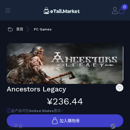
0
首頁
PC Games
Ancestors Legacy
¥236.44
此产品可在
United States
激活。
加入購物車
平台