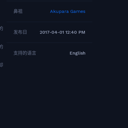
鼻祖
Akupara Games
的
发布日
2017-04-01 12:40 PM
的
支持的语言
English
却