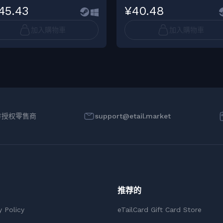
45.43
¥40.48
加入購物車
加入購物車
方授权零售商
support@etail.market
推荐的
y Policy
eTailCard Gift Card Store