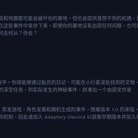
斑和地震都可能会破坏你的基地，但也会提供意想不到的机遇，
在这些事件中幸存下来。即使你的基地没有出现任何问题，也可
何去何从？你会？
的宇宙中。你将能够通过船员的日记、可能在小行星深处找到的文物
的深空任务，到实际发生的神秘事件，拼凑出一个由获奖作家
拟、突发游戏、角色发展和随机生成的事件，随着版本 1.0 的来临
因此请加入 Adaptory Discord 以获取早期版本并加入