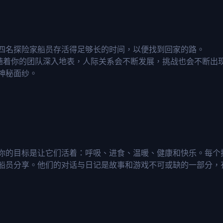
四名探险家船员存活得足够长的时间，以便找到回家的路。
索。随着你的团队深入地表，人际关系会不断发展，挑战也会不断出
神秘面纱。
你的目标是让它们活着：呼吸、进食、温暖、健康和快乐。每个
船员分享。他们的对话与日记是故事和游戏不可或缺的一部分，