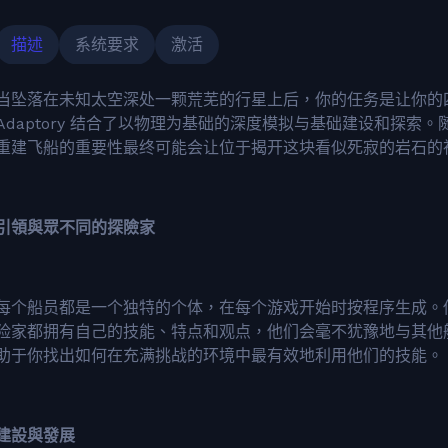
描述
系统要求
激活
当坠落在未知太空深处一颗荒芜的行星上后，你的任务是让你的
Adaptory 结合了以物理为基础的深度模拟与基础建设和探
重建飞船的重要性最终可能会让位于揭开这块看似死寂的岩石的
引領與眾不同的探險家
每个船员都是一个独特的个体，在每个游戏开始时按程序生成。
险家都拥有自己的技能、特点和观点，他们会毫不犹豫地与其他
助于你找出如何在充满挑战的环境中最有效地利用他们的技能。
建設與發展