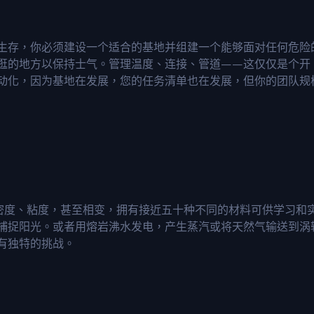
生存，你必须建设一个适合的基地并组建一个能够面对任何危险
逛的地方以保持士气。管理温度、连接、管道——这仅仅是个开
动化，因为基地在发展，您的任务清单也在发展，但你的团队规
度、密度、粘度，甚至相变，拥有接近五十种不同的材料可供学习和
捕捉阳光。或者用熔岩沸水发电，产生蒸汽或将天然气输送到涡
有独特的挑战。