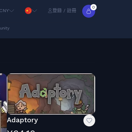
0
CNY
登錄 / 註冊
nity
Adaptory