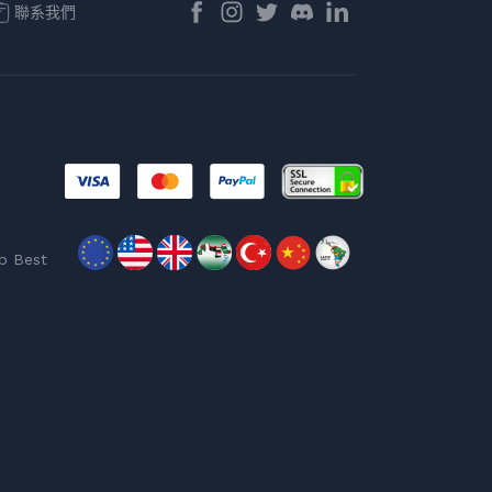
聯系我們
p Best