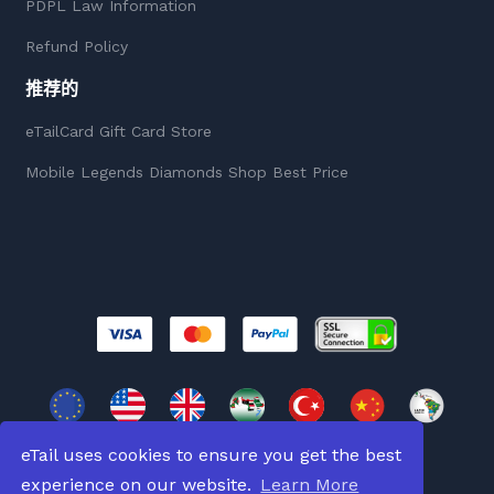
PDPL Law Information
Refund Policy
推荐的
eTailCard Gift Card Store
Mobile Legends Diamonds Shop Best Price
eTail uses cookies to ensure you get the best
experience on our website.
Learn More